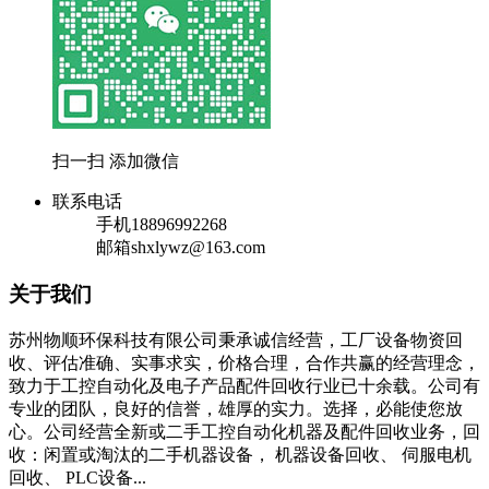
扫一扫 添加微信
联系电话
手机
18896992268
邮箱
shxlywz@163.com
关于我们
苏州物顺环保科技有限公司秉承诚信经营，工厂设备物资回
收、评估准确、实事求实，价格合理，合作共赢的经营理念，
致力于工控自动化及电子产品配件回收行业已十余载。公司有
专业的团队，良好的信誉，雄厚的实力。选择，必能使您放
心。公司经营全新或二手工控自动化机器及配件回收业务，回
收：闲置或淘汰的二手机器设备， 机器设备回收、 伺服电机
回收、 PLC设备...