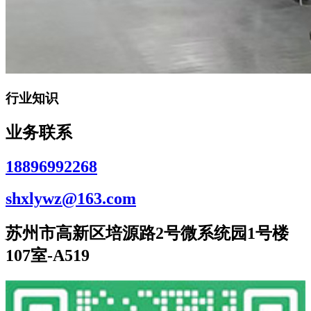
行业知识
业务联系
18896992268
shxlywz@163.com
苏州市高新区培源路2号微系统园1号楼
107室-A519