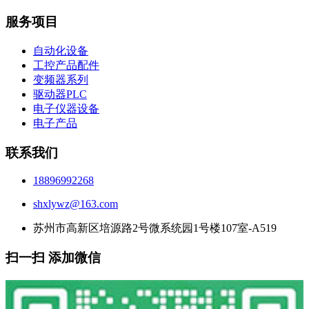
服务项目
自动化设备
工控产品配件
变频器系列
驱动器PLC
电子仪器设备
电子产品
联系我们
18896992268
shxlywz@163.com
苏州市高新区培源路2号微系统园1号楼107室-A519
扫一扫 添加微信