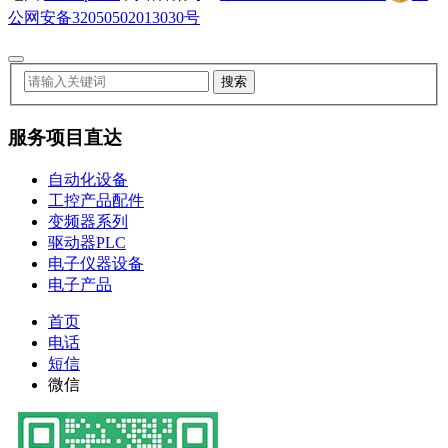
公网安备32050502013030号
服务项目直达
自动化设备
工控产品配件
变频器系列
驱动器PLC
电子仪器设备
电子产品
首页
电话
短信
微信