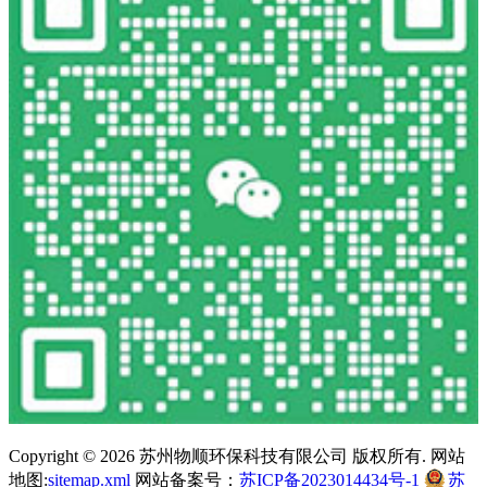
Copyright ©
2026 苏州物顺环保科技有限公司 版权所有. 网站
地图:
sitemap.xml
网站备案号：
苏ICP备2023014434号-1
苏