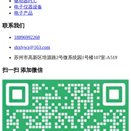
驱动器PLC
电子仪器设备
电子产品
联系我们
18896992268
shxlywz@163.com
苏州市高新区培源路2号微系统园1号楼107室-A519
扫一扫 添加微信