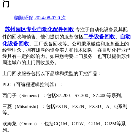
门
物顺环保
2024-08-07
0
次
苏州园区专业自动化配件回收
专注于自动化设备及其配
二手设备回收
自动
件的回收与销售。他们提供的服务包括
、
化设备回收
、工厂设备回收等。公司秉承诚信和服务至上的
经营理念，拥有雄厚的资金实力和技术团队，在自动化行业已
经具有一定的影响力。如果您需要上门服务，也可以提供苏州
周边城市的上门回收服务。
上门回收服务包括以下品牌和类型的工控产品：
PLC（可编程逻辑控制器）：
西门子（Siemens）：包括S7-200、S7-300、S7-400等系列。
三菱（Mitsubishi）：包括FX1N、FX2N、FX3U、A、Q系列
等。
欧姆龙（Omron）：包括CQ1M、CJ1W、CJ1M、CJ2M等系
列。