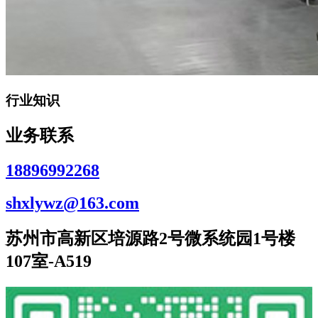
行业知识
业务联系
18896992268
shxlywz@163.com
苏州市高新区培源路2号微系统园1号楼
107室-A519