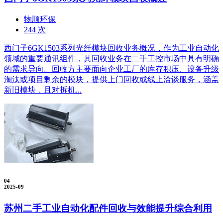
物顺环保
244 次
西门子6GK1503系列光纤模块回收业务概况，作为工业自动化
领域的重要通讯组件，其回收业务在二手工控市场中具有明确
的需求导向。回收方主要面向企业工厂的库存积压、设备升级
淘汰或项目剩余的模块，提供上门回收或线上洽谈服务，涵盖
新旧模块，且对拆机...
04
2025-09
苏州二手工业自动化配件回收与效能提升综合利用