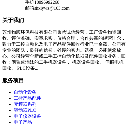
手机
18896992268
邮箱
shxlywz@163.com
关于我们
苏州物顺环保科技有限公司秉承诚信经营，工厂设备物资回
收、评估准确、实事求实，价格合理，合作共赢的经营理念，
致力于工控自动化及电子产品配件回收行业已十余载。公司有
专业的团队，良好的信誉，雄厚的实力。选择，必能使您放
心。公司经营全新或二手工控自动化机器及配件回收业务，回
收：闲置或淘汰的二手机器设备， 机器设备回收、 伺服电机
回收、 PLC设备...
服务项目
自动化设备
工控产品配件
变频器系列
驱动器PLC
电子仪器设备
电子产品