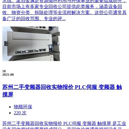
水线、废旧金属是资源循环利用与环保事业的重要组成部分，
目前市场上有多家专业回收公司提供此类服务，涵盖设备回
收、物资分类、拆除处理等全流程解决方案。这些公司通常具
备广泛的回收范围、专业的评...
18
2025-08
苏州二手变频器回收实物报价 PLC伺服 变频器 触
摸屏
物顺环保
220 次
苏州二手变频器回收实物报价 PLC伺服 变频器 触摸屏 是工业