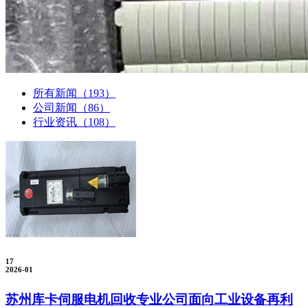
所有新闻
（193）
公司新闻
（86）
行业资讯
（108）
17
2026-01
苏州库卡伺服电机回收专业公司面向工业设备再利