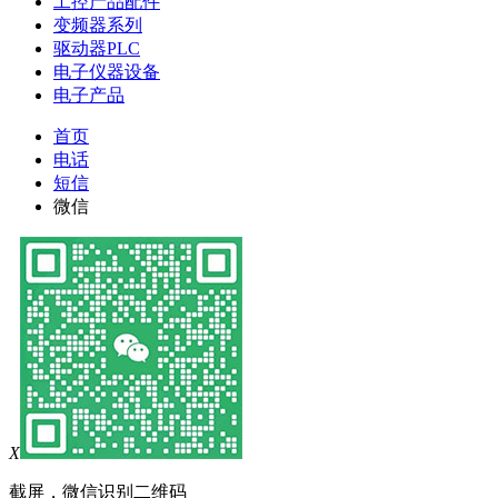
工控产品配件
变频器系列
驱动器PLC
电子仪器设备
电子产品
首页
电话
短信
微信
X
截屏，微信识别二维码