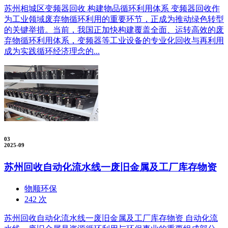
苏州相城区变频器回收 构建物品循环利用体系 变频器回收作
为工业领域废弃物循环利用的重要环节，正成为推动绿色转型
的关键举措。当前，我国正加快构建覆盖全面、运转高效的废
弃物循环利用体系，变频器等工业设备的专业化回收与再利用
成为实践循环经济理念的...
03
2025-09
苏州回收自动化流水线一废旧金属及工厂库存物资
物顺环保
242 次
苏州回收自动化流水线一废旧金属及工厂库存物资 自动化流