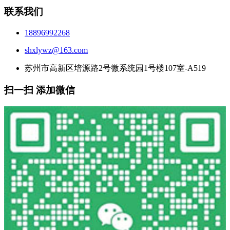
联系我们
18896992268
shxlywz@163.com
苏州市高新区培源路2号微系统园1号楼107室-A519
扫一扫 添加微信