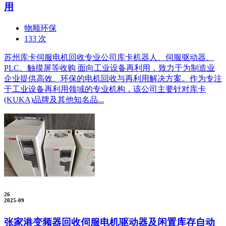
用
物顺环保
133 次
苏州库卡伺服电机回收专业公司库卡机器人、伺服驱动器、
PLC、触摸屏等收购 面向工业设备再利用，致力于为制造业
企业提供高效、环保的电机回收与再利用解决方案。作为专注
于工业设备再利用领域的专业机构，该公司主要针对库卡
(KUKA)品牌及其他知名品...
26
2025-09
张家港变频器回收伺服电机驱动器及闲置库存自动