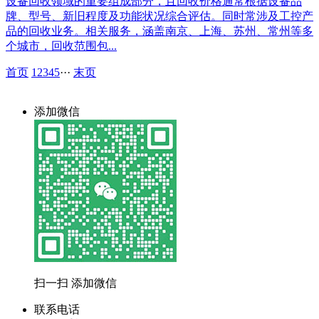
设备回收领域的重要组成部分，且回收价格通常根据设备品
牌、型号、新旧程度及功能状况综合评估。同时常涉及工控产
品的回收业务。相关服务，涵盖南京、上海、苏州、常州等多
个城市，回收范围包...
首页
1
2
3
4
5
···
末页
添加微信
扫一扫 添加微信
联系电话