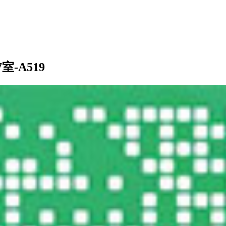
-A519