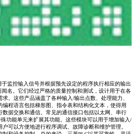
，用于监控输入信号并根据预先设定的程序执行相应的输出
性而闻名。它们经过严格的质量控制和测试，设计用于在各
需求。这些产品涵盖了各种输入/输出点数、处理能力、
的编程语言包括梯形图、指令表和结构化文本，使得用
行数据交换和通信。常见的通信接口包括以太网、串行
块或特殊功能单元来扩展其功能。这些模块可以用于增加输入/
用户可以方便地进行程序调试、故障诊断和维护管理。
控制和设备控制。总的来说，三菱PLC以其可靠性、灵活