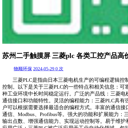
苏州二手触摸屏 三菱plc 各类工控产品高
物顺环保
2024-05-29
0
次
三菱PLC是指由日本三菱电机生产的可编程逻辑控
控制。以下是关于三菱PLC的一些特点和相关信息：可
种工业环境中长时间稳定运行。广泛的产品线：三菱电机
通信接口和功能特性。灵活的编程能力：三菱PLC具
户可以根据需要选择最适合的编程方式。丰富的通信接
通信、Modbus、Profibus等。强大的功能和扩
输出点数、增强通信能力、实现运动控制等。易于维护
应用广泛：三菱PLC被广泛应用于工业自动化领域，包