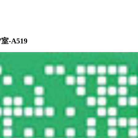
-A519