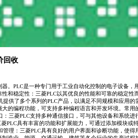
价回收
制器。PLC是一种专门用于工业自动化控制的电子设备
靠性和稳定性：三菱PLC以其优良的性能和可靠的稳定
提供了多个系列的PLC产品，以满足不同规模和应用的
有强大的编程功能，可支持多种编程语言和开发环境。常用
口：三菱PLC支持多种通信接口，可与其他设备和系统进
展能力：三菱PLC具有丰富的功能和扩展能力，可通过添加模
和管理：三菱PLC具有良好的用户界面和诊断功能，使得
括制造业、能源、交通运输、建筑等各个行业的生产过程