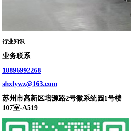
行业知识
业务联系
18896992268
shxlywz@163.com
苏州市高新区培源路2号微系统园1号楼
107室-A519