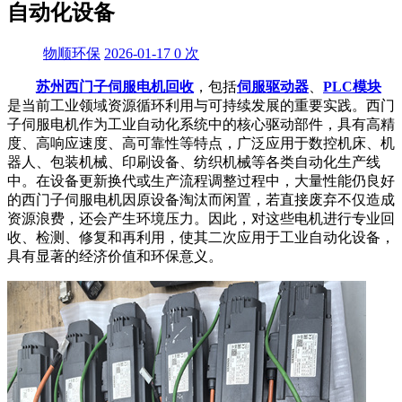
自动化设备
物顺环保
2026-01-17
0
次
苏州西门子伺服电机回收
，包括
伺服驱动器
、
PLC模块
是当前工业领域资源循环利用与可持续发展的重要实践。西门
子伺服电机作为工业自动化系统中的核心驱动部件，具有高精
度、高响应速度、高可靠性等特点，广泛应用于数控机床、机
器人、包装机械、印刷设备、纺织机械等各类自动化生产线
中。在设备更新换代或生产流程调整过程中，大量性能仍良好
的西门子伺服电机因原设备淘汰而闲置，若直接废弃不仅造成
资源浪费，还会产生环境压力。因此，对这些电机进行专业回
收、检测、修复和再利用，使其二次应用于工业自动化设备，
具有显著的经济价值和环保意义。