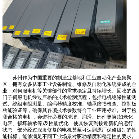
苏州作为中国重要的制造业基地和工业自动化产业集聚
区，拥有众多从事工业设备制造、维修及自动化系统集成的企
业，对伺服电机等关键部件的需求稳定且持续增长。回收的西
门子伺服电机经过严格的技术检测流程，包括电机绝缘性能测
试、绕组电阻测量、编码器精度校准、轴承磨损检查、控制板
功能验证等，确保其各项技术参数符合工业应用标准。对于检
测合格的电机，会进行必要的清洁、润滑、部件更换(如老化
电容、损坏轴承等)及性能优化，使其恢复到接近新机的运行
状态。部分经过深度修复的电机甚至可达到原厂保修级别的性
能指标，能够满足不同工业场景对驱动精度和稳定性的要求。