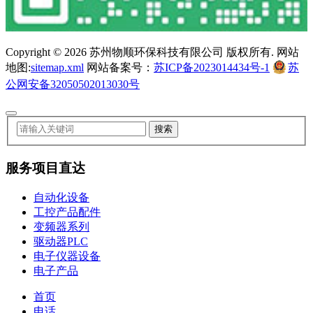
Copyright ©
2026 苏州物顺环保科技有限公司 版权所有. 网站
地图:
sitemap.xml
网站备案号：
苏ICP备2023014434号-1
苏
公网安备32050502013030号
服务项目直达
自动化设备
工控产品配件
变频器系列
驱动器PLC
电子仪器设备
电子产品
首页
电话