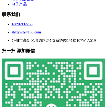
电子产品
联系我们
18896992268
shxlywz@163.com
苏州市高新区培源路2号微系统园1号楼107室-A519
扫一扫 添加微信