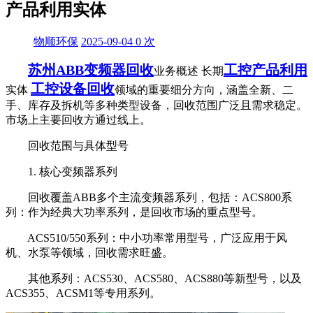
产品利用实体
物顺环保
2025-09-04
0
次
苏州ABB变频器回收
工控产品利用
业务概述 长期
工控设备回收
实体
领域的重要细分方向，涵盖全新、二
手、库存及拆机等多种类型设备，回收范围广泛且需求稳定。
市场上主要回收方通过线上。
回收范围与具体型号
1. 核心变频器系列
回收覆盖ABB多个主流变频器系列，包括：ACS800系
列：作为经典大功率系列，是回收市场的重点型号。
ACS510/550系列：中小功率常用型号，广泛应用于风
机、水泵等领域，回收需求旺盛。
其他系列：ACS530、ACS580、ACS880等新型号，以及
ACS355、ACSM1等专用系列。