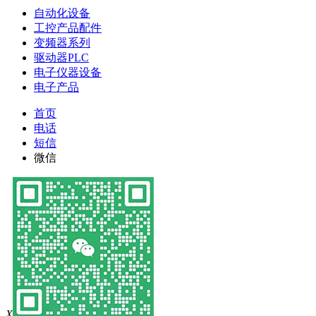
自动化设备
工控产品配件
变频器系列
驱动器PLC
电子仪器设备
电子产品
首页
电话
短信
微信
X