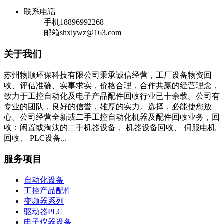
联系电话
手机
18896992268
邮箱
shxlywz@163.com
关于我们
苏州物顺环保科技有限公司秉承诚信经营，工厂设备物资回
收、评估准确、实事求实，价格合理，合作共赢的经营理念，
致力于工控自动化及电子产品配件回收行业已十余载。公司有
专业的团队，良好的信誉，雄厚的实力。选择，必能使您放
心。公司经营全新或二手工控自动化机器及配件回收业务，回
收：闲置或淘汰的二手机器设备， 机器设备回收、 伺服电机
回收、 PLC设备...
服务项目
自动化设备
工控产品配件
变频器系列
驱动器PLC
电子仪器设备