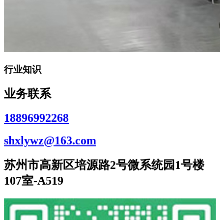
行业知识
业务联系
18896992268
shxlywz@163.com
苏州市高新区培源路2号微系统园1号楼
107室-A519