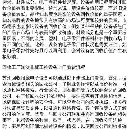
需求、材质成分、电子零部件状况等。设备的新旧程度对其回
收价值有着重要影响，通常来说，新设备价值较高，而老旧设
备价值较低。品牌知名度也是影响设备回收价值的重要因素，
知名品牌的设备通常具有较高的市场认可度和较好的质量。市
场需求也会影响设备的回收价值，例如某些稀缺的设备或热门
的产品在市场上有较高的回收价值。材质成分也是一个重要考
量因素，不同的金属、塑料、电子零部件等材料在回收市场上
有不同的价值。此外，设备的电子零部件状况也需要评估，如
果电子零部件完好且可以再利用，会对设备的回收价值产生积
极影响。
回收工厂淘汰非标工控设备上门看货流程
苏州回收报废电子设备可以通过以下步骤上门看货。首先，搜
索报废设备相关的回收公司，了解业务详情以及报价标准。可
以通过网络搜索、行业论坛、朋友推荐等方式找到合适的回收
公司。在了解回收公司的过程中，要注意查看其资质和信誉，
以确保回收过程的安全性。可以查看公司的营业执照、相关行
业认证等资质文件，以及通过网络搜索、客户评价等方式了解
公司的信誉度。然后，与回收公司联系并咨询回收设备的相关
事宜，包括设备的数量、型号、状态等。在与回收公司沟通
时，要尽可能详细地描述设备的情况，以便回收公司能够准确