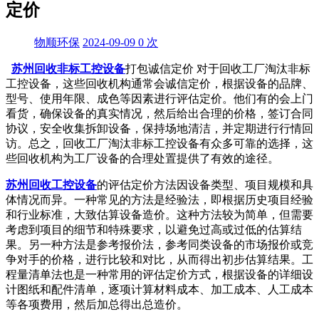
定价
物顺环保
2024-09-09
0
次
苏州回收非标工控设备
打包诚信定价 对于回收工厂淘汰非标
工控设备，这些回收机构通常会诚信定价，根据设备的品牌、
型号、使用年限、成色等因素进行评估定价。他们有的会上门
看货，确保设备的真实情况，然后给出合理的价格，签订合同
协议，安全收集拆卸设备，保持场地清洁，并定期进行行情回
访。总之，回收工厂淘汰非标工控设备有众多可靠的选择，这
些回收机构为工厂设备的合理处置提供了有效的途径。
苏州回收工控设备
的评估定价方法因设备类型、项目规模和具
体情况而异。一种常见的方法是经验法，即根据历史项目经验
和行业标准，大致估算设备造价。这种方法较为简单，但需要
考虑到项目的细节和特殊要求，以避免过高或过低的估算结
果。另一种方法是参考报价法，参考同类设备的市场报价或竞
争对手的价格，进行比较和对比，从而得出初步估算结果。工
程量清单法也是一种常用的评估定价方式，根据设备的详细设
计图纸和配件清单，逐项计算材料成本、加工成本、人工成本
等各项费用，然后加总得出总造价。