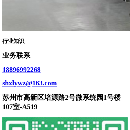
行业知识
业务联系
18896992268
shxlywz@163.com
苏州市高新区培源路2号微系统园1号楼
107室-A519