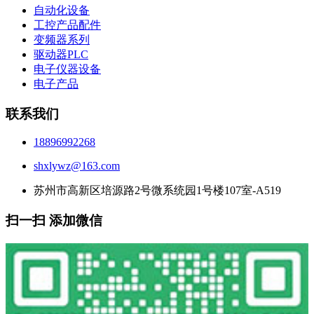
自动化设备
工控产品配件
变频器系列
驱动器PLC
电子仪器设备
电子产品
联系我们
18896992268
shxlywz@163.com
苏州市高新区培源路2号微系统园1号楼107室-A519
扫一扫 添加微信