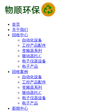
首页
关于我们
回收中心
自动化设备
工控产品配件
变频器系列
驱动器PLC
电子仪器设备
电子产品
回收案例
自动化设备
工控产品配件
变频器系列
驱动器PLC
电子仪器设备
电子产品
新闻中心