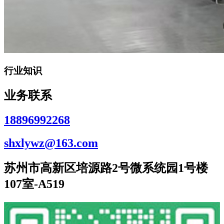
行业知识
业务联系
18896992268
shxlywz@163.com
苏州市高新区培源路2号微系统园1号楼
107室-A519