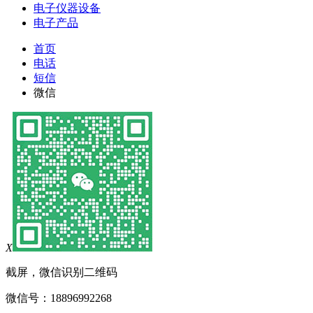
电子仪器设备
电子产品
首页
电话
短信
微信
X
截屏，微信识别二维码
微信号：
18896992268