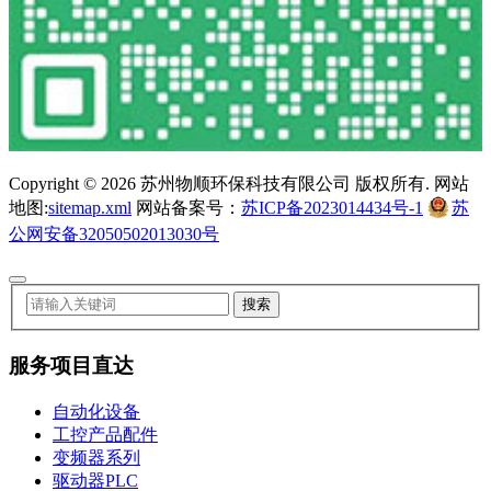
Copyright ©
2026 苏州物顺环保科技有限公司 版权所有. 网站
地图:
sitemap.xml
网站备案号：
苏ICP备2023014434号-1
苏
公网安备32050502013030号
服务项目直达
自动化设备
工控产品配件
变频器系列
驱动器PLC