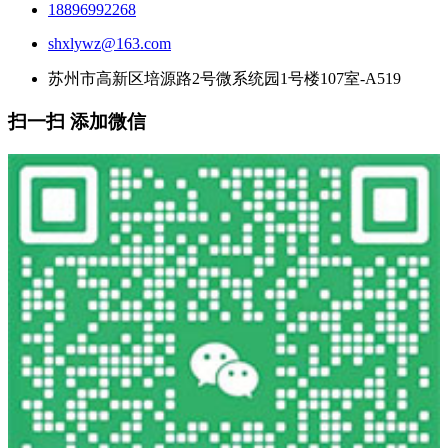
18896992268
shxlywz@163.com
苏州市高新区培源路2号微系统园1号楼107室-A519
扫一扫 添加微信