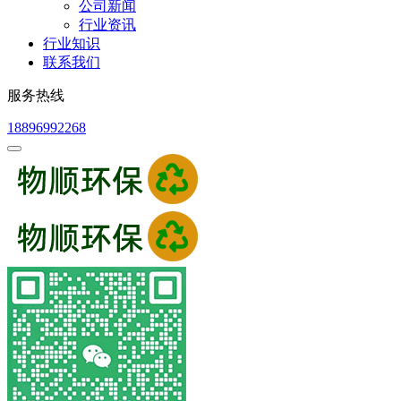
公司新闻
行业资讯
行业知识
联系我们
服务热线
18896992268