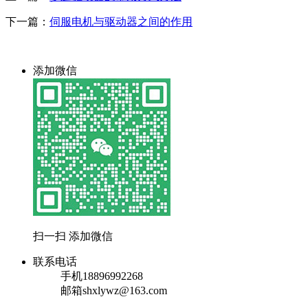
下一篇：
伺服电机与驱动器之间的作用
添加微信
扫一扫 添加微信
联系电话
手机
18896992268
邮箱
shxlywz@163.com