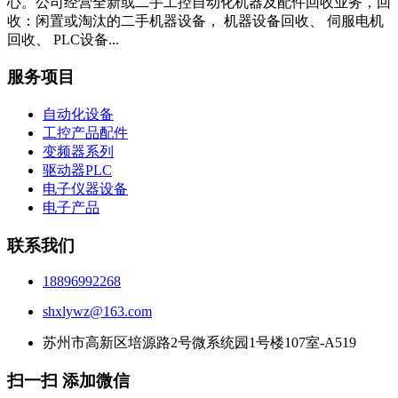
心。公司经营全新或二手工控自动化机器及配件回收业务，回
收：闲置或淘汰的二手机器设备， 机器设备回收、 伺服电机
回收、 PLC设备...
服务项目
自动化设备
工控产品配件
变频器系列
驱动器PLC
电子仪器设备
电子产品
联系我们
18896992268
shxlywz@163.com
苏州市高新区培源路2号微系统园1号楼107室-A519
扫一扫 添加微信