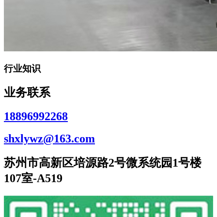
行业知识
业务联系
18896992268
shxlywz@163.com
苏州市高新区培源路2号微系统园1号楼
107室-A519