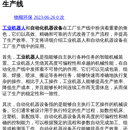
生产线
物顺环保
2023-06-26
0
次
工业机器人
和
自动化机器设备
在工厂生产线中扮演着重要的角
色，它们以高效、精确和可靠的方式改善了生产流程，并提高
了生产效率。下文将详细介绍工业机器人和自动化机器设备在
工厂生产线中的应用。
首先，
工业机器人
是指能够自主执行各种任务的智能机械装
置。工业机器人凭借其高度可编程性和卓越的机械性能，在自
动化生产线中发挥着不可替代的作用。它们可以完成包装、组
装、焊接、喷涂、搬运等各种任务，能够快速而准确地执行复
杂的操作。相比于人工操作，工业机器人能够提高生产效率、
降低生产成本，并且能够长时间连续工作而无需休息，从而保
证了生产的稳定性和一致性。
其次，自动化机器设备指的是能够自主执行工艺操作的机械设
备。它们通常被设计用于执行特定的生产过程，如数控机床、
注塑机、装配线等。自动化机器设备具有高度的可编程性和精
确的控制能力，可以根据预定的流程和参数自动完成加工、组
装或检测等工作。自动化机器设备不仅能够提高生产效率，还