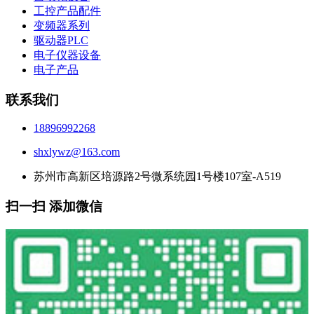
工控产品配件
变频器系列
驱动器PLC
电子仪器设备
电子产品
联系我们
18896992268
shxlywz@163.com
苏州市高新区培源路2号微系统园1号楼107室-A519
扫一扫 添加微信