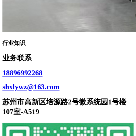
行业知识
业务联系
18896992268
shxlywz@163.com
苏州市高新区培源路2号微系统园1号楼
107室-A519