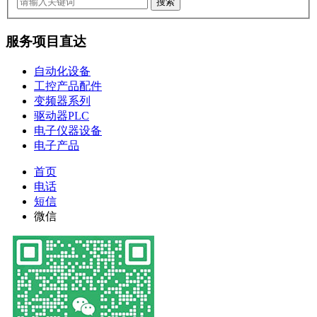
服务项目直达
自动化设备
工控产品配件
变频器系列
驱动器PLC
电子仪器设备
电子产品
首页
电话
短信
微信