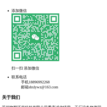
添加微信
扫一扫 添加微信
联系电话
手机
18896992268
邮箱
shxlywz@163.com
关于我们