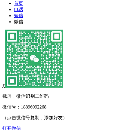
首页
电话
短信
微信
X
截屏，微信识别二维码
微信号：
18896992268
（点击微信号复制，添加好友）
打开微信