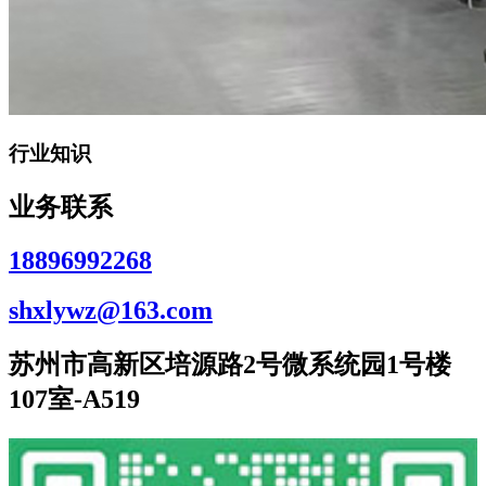
行业知识
业务联系
18896992268
shxlywz@163.com
苏州市高新区培源路2号微系统园1号楼
107室-A519