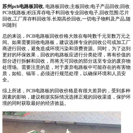
苏州pcb电路板回收
, 电路板回收;主板回收;电子产品回收;回收
PCB线路板;积压库存电子料回收专业回收电子,回收范围:芯片
回收,工厂库存料回收等.长期高价回收,一切电子物料及产品,随
叫随到
总的来说，PCB电路板回收价格大致在每吨数千元至数万元之
间。如果需要回收电路板，建议选择专业的回收公司或加工厂
商进行回收，避免造成环境污染和浪费资源。同时，为了达到
更好的环保效果，回收的电路板应进行分类处理，将有价值的
部分进行拆解和回收，而将无可回收的部分送至专业的废弃物
处理场。需要注意的是，对于废弃电路板中可能存在的有害物
质，如铅、镉等，必须进行规范处理，以确保环境和人员安
全。
综上所述，PCB电路板的回收价格是有很大差异的，受到多种
因素的影响，建议根据实际情况选择正规的回收渠道，保护环
境的同时获取最好的经济效益。