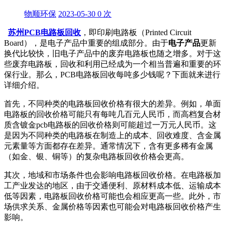
物顺环保
2023-05-30
0
次
苏州PCB电路板回收
，即印刷电路板（Printed Circuit
Board），是电子产品中重要的组成部分。由于
电子产品
更新
换代比较快，旧电子产品中的废弃电路板也随之增多。对于这
些废弃电路板，回收和利用已经成为一个相当普遍和重要的环
保行业。那么，PCB电路板回收每吨多少钱呢？下面就来进行
详细介绍。
首先，不同种类的电路板回收价格有很大的差异。例如，单面
电路板的回收价格可能只有每吨几百元人民币，而高档复合材
质含镀金pcb电路板的回收价格则可能超过一万元人民币。这
是因为不同种类的电路板在制造上的成本、回收难度、含金属
元素量等方面都存在差异。通常情况下，含有更多稀有金属
（如金、银、铜等）的复杂电路板回收价格会更高。
其次，地域和市场条件也会影响电路板回收价格。在电路板加
工产业发达的地区，由于交通便利、原材料成本低、运输成本
低等因素，电路板回收价格可能也会相应更高一些。此外，市
场供求关系、金属价格等因素也可能会对电路板回收价格产生
影响。