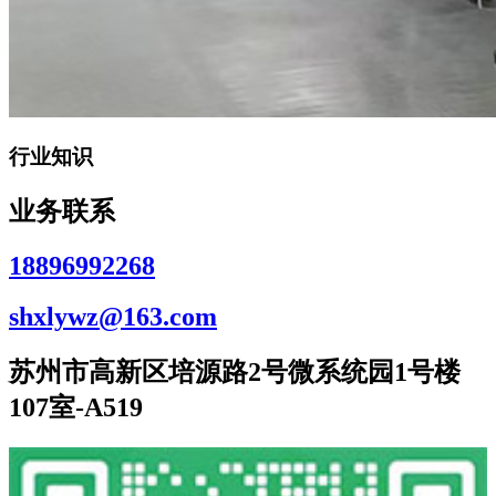
行业知识
业务联系
18896992268
shxlywz@163.com
苏州市高新区培源路2号微系统园1号楼
107室-A519