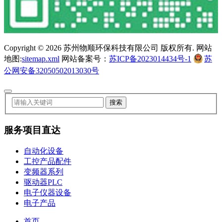
Copyright ©
2026 苏州物顺环保科技有限公司 版权所有. 网站
地图:
sitemap.xml
网站备案号：
苏ICP备2023014434号-1
苏
公网安备32050502013030号
服务项目直达
自动化设备
工控产品配件
变频器系列
驱动器PLC
电子仪器设备
电子产品
首页