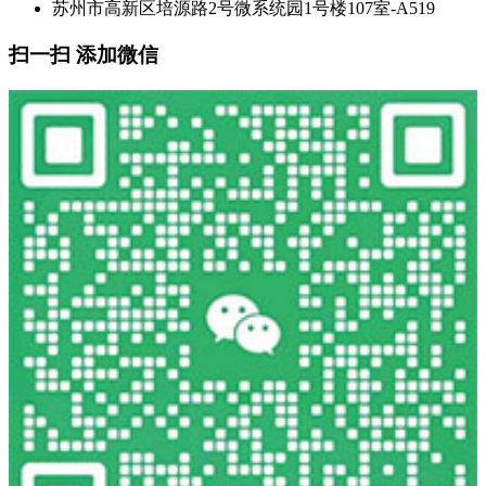
苏州市高新区培源路2号微系统园1号楼107室-A519
扫一扫 添加微信