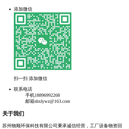
添加微信
扫一扫 添加微信
联系电话
手机
18896992268
邮箱
shxlywz@163.com
关于我们
苏州物顺环保科技有限公司秉承诚信经营，工厂设备物资回