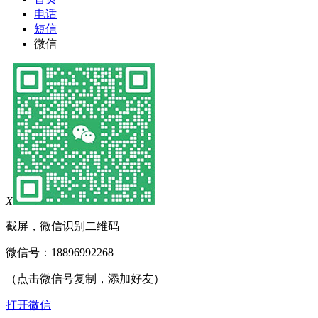
电话
短信
微信
X
截屏，微信识别二维码
微信号：
18896992268
（点击微信号复制，添加好友）
打开微信