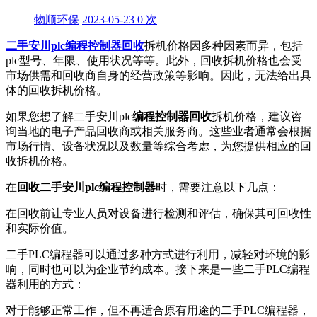
物顺环保
2023-05-23
0
次
二手安川plc编程控制器回收
拆机价格因多种因素而异，包括
plc型号、年限、使用状况等等。此外，回收拆机价格也会受
市场供需和回收商自身的经营政策等影响。因此，无法给出具
体的回收拆机价格。
如果您想了解二手安川plc
编程控制器回收
拆机价格，建议咨
询当地的电子产品回收商或相关服务商。这些业者通常会根据
市场行情、设备状况以及数量等综合考虑，为您提供相应的回
收拆机价格。
在
回收二手安川plc编程控制器
时，需要注意以下几点：
在回收前让专业人员对设备进行检测和评估，确保其可回收性
和实际价值。
二手PLC编程器可以通过多种方式进行利用，减轻对环境的影
响，同时也可以为企业节约成本。接下来是一些二手PLC编程
器利用的方式：
对于能够正常工作，但不再适合原有用途的二手PLC编程器，