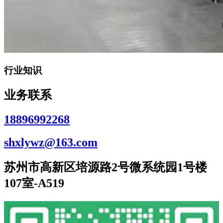
行业知识
业务联系
18896992268
shxlywz@163.com
苏州市高新区培源路2号微系统园1号楼
107室-A519