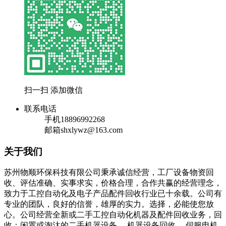
扫一扫 添加微信
联系电话
手机
18896992268
邮箱
shxlywz@163.com
关于我们
苏州物顺环保科技有限公司秉承诚信经营，工厂设备物资回
收、评估准确、实事求实，价格合理，合作共赢的经营理念，
致力于工控自动化及电子产品配件回收行业已十余载。公司有
专业的团队，良好的信誉，雄厚的实力。选择，必能使您放
心。公司经营全新或二手工控自动化机器及配件回收业务，回
收：闲置或淘汰的二手机器设备， 机器设备回收、 伺服电机