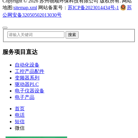
Copyright ©
2026 苏州物顺环保科技有限公司 版权所有. 网站
地图:
sitemap.xml
网站备案号：
苏ICP备2023014434号-1
苏
公网安备32050502013030号
服务项目直达
自动化设备
工控产品配件
变频器系列
驱动器PLC
电子仪器设备
电子产品
首页
电话
短信
微信