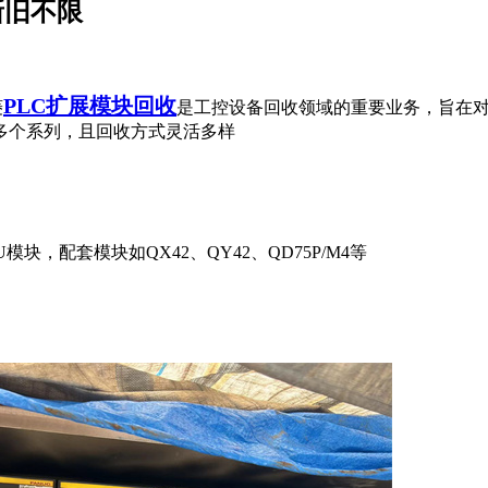
新旧不限
PLC扩展模块回收
菱
是工控设备回收领域的重要业务，旨在对
多个系列，且回收方式灵活多样
CPU模块，配套模块如QX42、QY42、QD75P/M4等