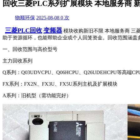
回收三菱PLC系列扩展模块 本地服务商 
物顺环保
2025-08-08
0
次
三菱PLC回收
变频器
模块收购新旧不限 本地服务商 三
助于资源循环，也能帮助企业或个人回笼资金。回收范围涵盖
一、回收范围与高价型号
‌主力回收系列‌
‌Q系列‌：Q03UDVCPU、Q06HCPU、Q26UDEHCPU等高端
‌FX系列‌：FX2N、FX3U、FX5U系列主机及扩展模块
A系列‌：旧机型（需功能完好）