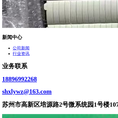
新闻中心
公司新闻
行业资讯
业务联系
18896992268
shxlywz@163.com
苏州市高新区培源路2号微系统园1号楼107室