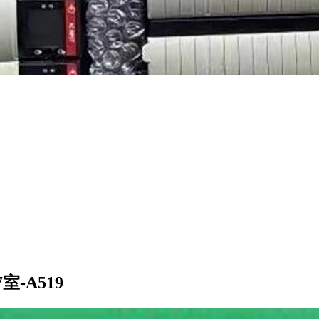
-A519