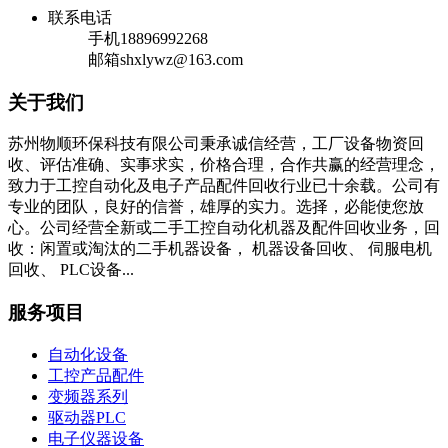
联系电话
手机
18896992268
邮箱
shxlywz@163.com
关于我们
苏州物顺环保科技有限公司秉承诚信经营，工厂设备物资回
收、评估准确、实事求实，价格合理，合作共赢的经营理念，
致力于工控自动化及电子产品配件回收行业已十余载。公司有
专业的团队，良好的信誉，雄厚的实力。选择，必能使您放
心。公司经营全新或二手工控自动化机器及配件回收业务，回
收：闲置或淘汰的二手机器设备， 机器设备回收、 伺服电机
回收、 PLC设备...
服务项目
自动化设备
工控产品配件
变频器系列
驱动器PLC
电子仪器设备