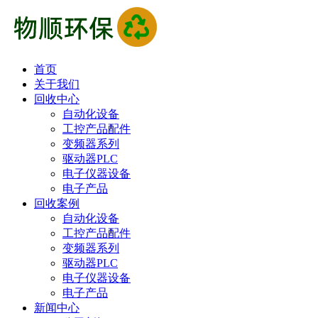
首页
关于我们
回收中心
自动化设备
工控产品配件
变频器系列
驱动器PLC
电子仪器设备
电子产品
回收案例
自动化设备
工控产品配件
变频器系列
驱动器PLC
电子仪器设备
电子产品
新闻中心