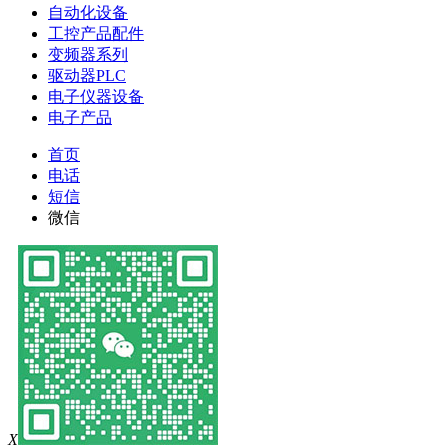
自动化设备
工控产品配件
变频器系列
驱动器PLC
电子仪器设备
电子产品
首页
电话
短信
微信
X