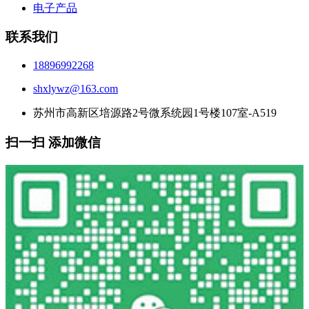
电子产品
联系我们
18896992268
shxlywz@163.com
苏州市高新区培源路2号微系统园1号楼107室-A519
扫一扫 添加微信