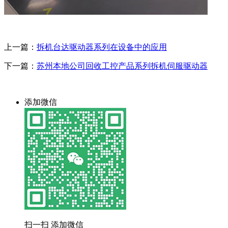
上一篇：
拆机台达驱动器系列在设备中的应用
下一篇：
苏州本地公司回收工控产品系列拆机伺服驱动器
添加微信
扫一扫 添加微信