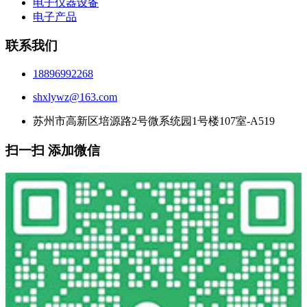
电子仪器设备
电子产品
联系我们
18896992268
shxlywz@163.com
苏州市高新区培源路2号微系统园1号楼107室-A519
扫一扫 添加微信