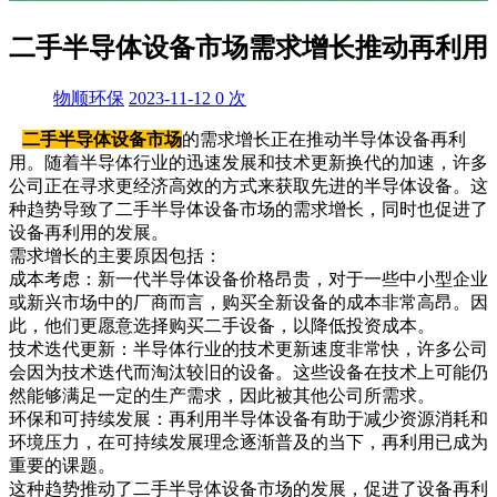
二手半导体设备市场需求增长推动再利用
物顺环保
2023-11-12
0
次
二手半导体设备市场
的需求增长正在推动半导体设备再利
用。随着半导体行业的迅速发展和技术更新换代的加速，许多
公司正在寻求更经济高效的方式来获取先进的半导体设备。这
种趋势导致了二手半导体设备市场的需求增长，同时也促进了
设备再利用的发展。
需求增长的主要原因包括：
成本考虑：新一代半导体设备价格昂贵，对于一些中小型企业
或新兴市场中的厂商而言，购买全新设备的成本非常高昂。因
此，他们更愿意选择购买二手设备，以降低投资成本。
技术迭代更新：半导体行业的技术更新速度非常快，许多公司
会因为技术迭代而淘汰较旧的设备。这些设备在技术上可能仍
然能够满足一定的生产需求，因此被其他公司所需求。
环保和可持续发展：再利用半导体设备有助于减少资源消耗和
环境压力，在可持续发展理念逐渐普及的当下，再利用已成为
重要的课题。
这种趋势推动了二手半导体设备市场的发展，促进了设备再利