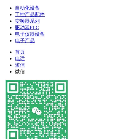
自动化设备
工控产品配件
变频器系列
驱动器PLC
电子仪器设备
电子产品
首页
电话
短信
微信