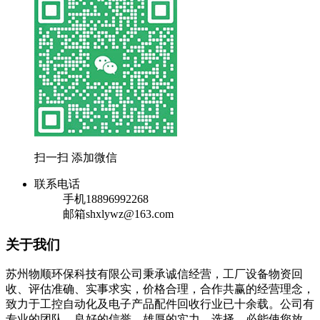
扫一扫 添加微信
联系电话
手机
18896992268
邮箱
shxlywz@163.com
关于我们
苏州物顺环保科技有限公司秉承诚信经营，工厂设备物资回
收、评估准确、实事求实，价格合理，合作共赢的经营理念，
致力于工控自动化及电子产品配件回收行业已十余载。公司有
专业的团队，良好的信誉，雄厚的实力。选择，必能使您放