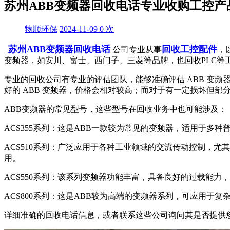
苏州ABB变频器回收电话专业收购工控产
物顺环保
2024-11-09
0
次
苏州ABB变频器回收电话
回收工控配件
公司专业从事
，
变频器，如安川、富士、西门子、三菱等品牌，也回收PLC等
专业的回收公司有专业的评估团队，能够准确评估 ABB 变
好的 ABB 变频器，价格会相对较高；而对于有一定损坏但
ABB变频器的常见型号，这些型号在回收业务中也可能涉及：
ACS355系列：这是ABB一款较为常见的变频器，适用于多
ACS510系列：广泛应用于各种工业领域的交流传动控制，
用。
ACS550系列：该系列变频器功能丰富，具备良好的过载能
ACS800系列：这是ABB较为高端的变频器系列，可应用
详细准确的回收电话信息，或者联系这些公司询问其是否提供