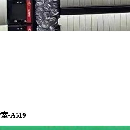
-A519