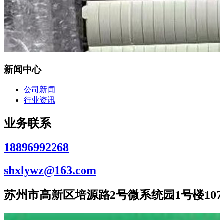
新闻中心
公司新闻
行业资讯
业务联系
18896992268
shxlywz@163.com
苏州市高新区培源路2号微系统园1号楼107室