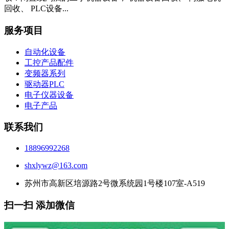
回收、 PLC设备...
服务项目
自动化设备
工控产品配件
变频器系列
驱动器PLC
电子仪器设备
电子产品
联系我们
18896992268
shxlywz@163.com
苏州市高新区培源路2号微系统园1号楼107室-A519
扫一扫 添加微信