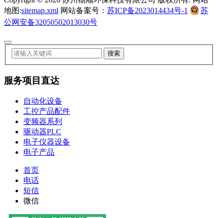
地图:
sitemap.xml
网站备案号：
苏ICP备2023014434号-1
苏
公网安备32050502013030号
服务项目直达
自动化设备
工控产品配件
变频器系列
驱动器PLC
电子仪器设备
电子产品
首页
电话
短信
微信