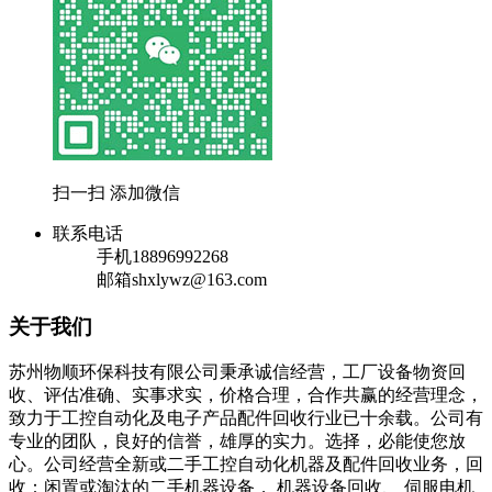
扫一扫 添加微信
联系电话
手机
18896992268
邮箱
shxlywz@163.com
关于我们
苏州物顺环保科技有限公司秉承诚信经营，工厂设备物资回
收、评估准确、实事求实，价格合理，合作共赢的经营理念，
致力于工控自动化及电子产品配件回收行业已十余载。公司有
专业的团队，良好的信誉，雄厚的实力。选择，必能使您放
心。公司经营全新或二手工控自动化机器及配件回收业务，回
收：闲置或淘汰的二手机器设备， 机器设备回收、 伺服电机