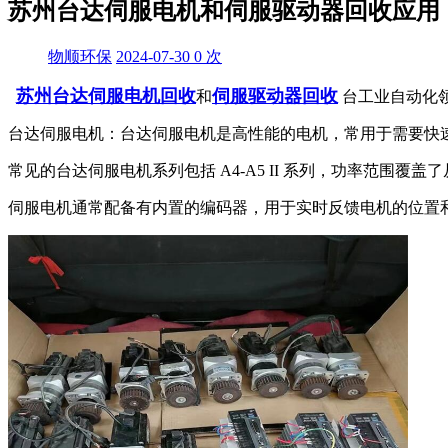
苏州台达伺服电机和伺服驱动器回收应用
物顺环保
2024-07-30
0
次
苏州台达伺服电机回收
伺服驱动器回收
和
台工业自动化
台达伺服电机：台达伺服电机是高性能的电机，常用于需要快
常见的台达伺服电机系列包括 A4-A5 II 系列，功率范围覆
伺服电机通常配备有内置的编码器，用于实时反馈电机的位置