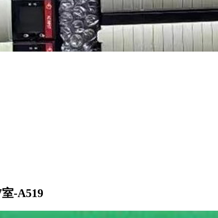
-A519