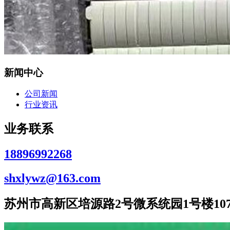
新闻中心
公司新闻
行业资讯
业务联系
18896992268
shxlywz@163.com
苏州市高新区培源路2号微系统园1号楼107室