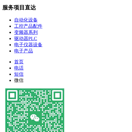
服务项目直达
自动化设备
工控产品配件
变频器系列
驱动器PLC
电子仪器设备
电子产品
首页
电话
短信
微信