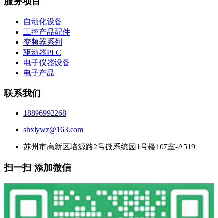
服务项目
自动化设备
工控产品配件
变频器系列
驱动器PLC
电子仪器设备
电子产品
联系我们
18896992268
shxlywz@163.com
苏州市高新区培源路2号微系统园1号楼107室-A519
扫一扫 添加微信