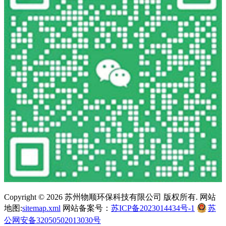
Copyright ©
2026 苏州物顺环保科技有限公司 版权所有. 网站
地图:
sitemap.xml
网站备案号：
苏ICP备2023014434号-1
苏
公网安备32050502013030号