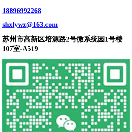
18896992268
shxlywz@163.com
苏州市高新区培源路2号微系统园1号楼
107室-A519