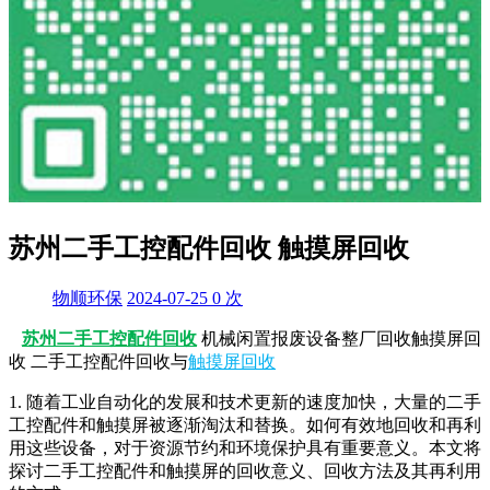
苏州二手工控配件回收 触摸屏回收
物顺环保
2024-07-25
0
次
苏州二手工控配件回收
机械闲置报废设备整厂回收触摸屏回
收 二手工控配件回收与
触摸屏回收
1. 随着工业自动化的发展和技术更新的速度加快，大量的二手
工控配件和触摸屏被逐渐淘汰和替换。如何有效地回收和再利
用这些设备，对于资源节约和环境保护具有重要意义。本文将
探讨二手工控配件和触摸屏的回收意义、回收方法及其再利用