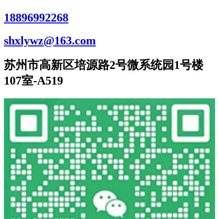
18896992268
shxlywz@163.com
苏州市高新区培源路2号微系统园1号楼
107室-A519