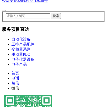
公网安备32050502013030号
服务项目直达
自动化设备
工控产品配件
变频器系列
驱动器PLC
电子仪器设备
电子产品
首页
电话
短信
微信