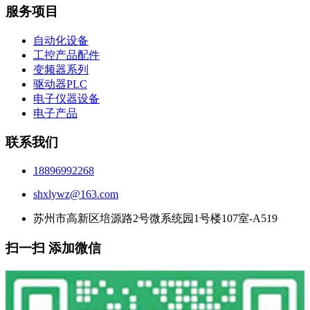
服务项目
自动化设备
工控产品配件
变频器系列
驱动器PLC
电子仪器设备
电子产品
联系我们
18896992268
shxlywz@163.com
苏州市高新区培源路2号微系统园1号楼107室-A519
扫一扫 添加微信