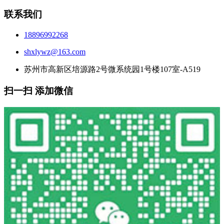
联系我们
18896992268
shxlywz@163.com
苏州市高新区培源路2号微系统园1号楼107室-A519
扫一扫 添加微信