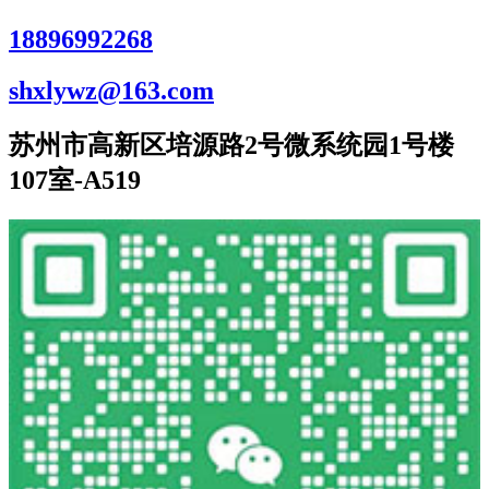
18896992268
shxlywz@163.com
苏州市高新区培源路2号微系统园1号楼
107室-A519