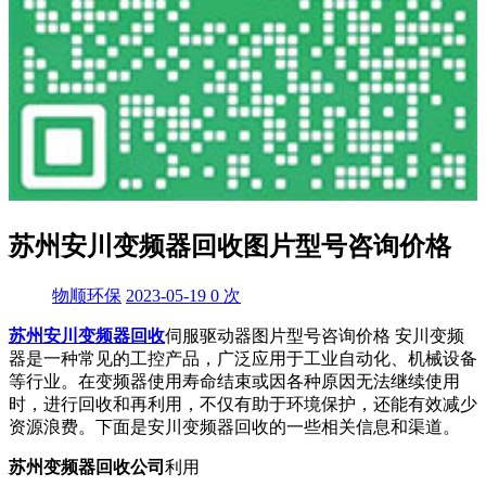
苏州安川变频器回收图片型号咨询价格
物顺环保
2023-05-19
0
次
苏州安川变频器回收
伺服驱动器图片型号咨询价格 安川变频
器是一种常见的工控产品，广泛应用于工业自动化、机械设备
等行业。在变频器使用寿命结束或因各种原因无法继续使用
时，进行回收和再利用，不仅有助于环境保护，还能有效减少
资源浪费。下面是安川变频器回收的一些相关信息和渠道。
苏州变频器回收公司
利用