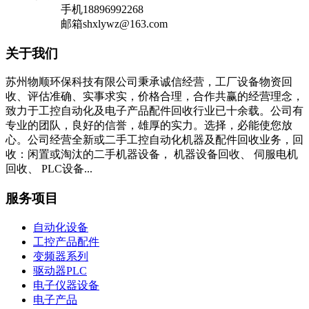
手机
18896992268
邮箱
shxlywz@163.com
关于我们
苏州物顺环保科技有限公司秉承诚信经营，工厂设备物资回
收、评估准确、实事求实，价格合理，合作共赢的经营理念，
致力于工控自动化及电子产品配件回收行业已十余载。公司有
专业的团队，良好的信誉，雄厚的实力。选择，必能使您放
心。公司经营全新或二手工控自动化机器及配件回收业务，回
收：闲置或淘汰的二手机器设备， 机器设备回收、 伺服电机
回收、 PLC设备...
服务项目
自动化设备
工控产品配件
变频器系列
驱动器PLC
电子仪器设备
电子产品