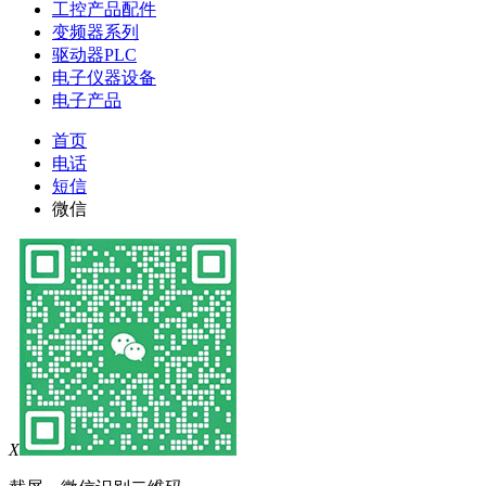
工控产品配件
变频器系列
驱动器PLC
电子仪器设备
电子产品
首页
电话
短信
微信
X