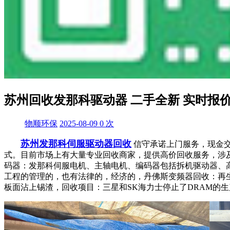
苏州回收发那科驱动器 二手全新 实时报
物顺环保
2025-08-09
0
次
苏州发那科伺服驱动器回收
信守承诺上门服务，现金
式。目前市场上有大量专业回收商家，提供高价回收服务，涉
码器：发那科伺服电机、主轴电机、编码器包括拆机驱动器、高压驱动器、
工程的管理的，也有法律的，经济的，丹佛斯变频器回收：再生
板面沾上锡渣，回收项目：三星和SK海力士停止了DRAM的生