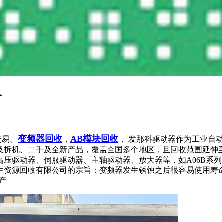
价
变频器回收
AB模块回收
交易。
，
，
发那科驱动器作为工业自
及拆机、二手及全新产品，覆盖全国多个地区，且回收范围延伸
伺服驱动器、主轴驱动器、放大器等，如A06B系列(A06B-6240-
资源回收有限公司的宗旨：变频器发生锈蚀之后很容易使用寿命或
产