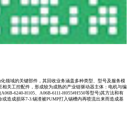
动化领域的关键部件，其回收业务涵盖多种类型、型号及服务模
至相关工控配件，形成较为成熟的产业链驱动器主体：电机与编
H105、A06B-6111-H055#H550等型号)其方法和有
造成损坏7-3.锡渣被PUMP打入锡槽内再喷流出来而造成基