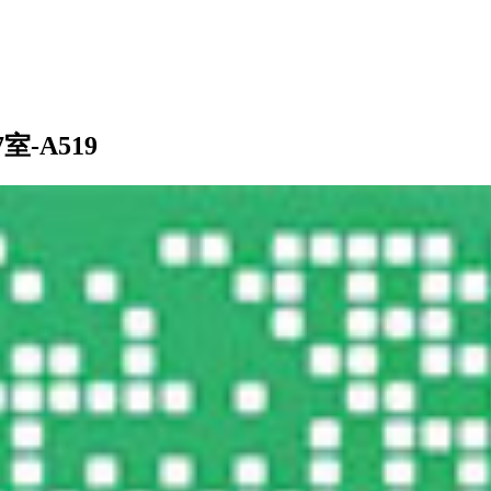
-A519