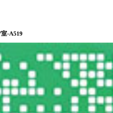
-A519