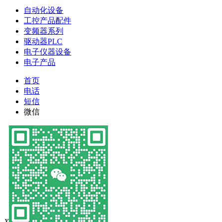
自动化设备
工控产品配件
变频器系列
驱动器PLC
电子仪器设备
电子产品
首页
电话
短信
微信
X