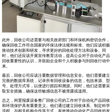
此外，回收公司还需要与相关政府部门和环保机构密切合作，
确保回收工作符合国家的环保法律法规和标准。他们应该积极
推动技术创新和研发，寻求更好的回收处理方法和设备。同
时，他们还应该开展宣传教育活动，提高公众对于自动化产品
回收重要性的认识，并鼓励企业和个人积极参与到回收行动中
来。
最后，回收公司应该注重数据管理和信息安全。他们需要建立
完善的数据库系统，记录所有回收设备的信息，包括来源、型
号、处理方式等，以便进行跟踪和溯源。同时，他们还需要采
取安全措施，确保这些敏感信息不被泄露或滥用。
总之，闲置报废设备整厂回收公司的工作对于自动化产品回收
和环境保护具有重要意义。他们通过建立回收体系、制定科学
流程、与相关机构合作等方式，有效推动自动化产品回收的发