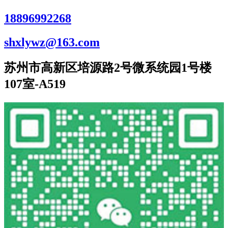
18896992268
shxlywz@163.com
苏州市高新区培源路2号微系统园1号楼
107室-A519