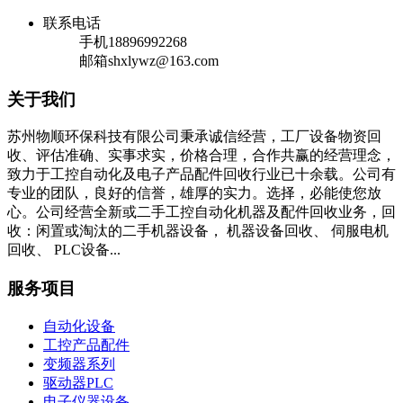
联系电话
手机
18896992268
邮箱
shxlywz@163.com
关于我们
苏州物顺环保科技有限公司秉承诚信经营，工厂设备物资回
收、评估准确、实事求实，价格合理，合作共赢的经营理念，
致力于工控自动化及电子产品配件回收行业已十余载。公司有
专业的团队，良好的信誉，雄厚的实力。选择，必能使您放
心。公司经营全新或二手工控自动化机器及配件回收业务，回
收：闲置或淘汰的二手机器设备， 机器设备回收、 伺服电机
回收、 PLC设备...
服务项目
自动化设备
工控产品配件
变频器系列
驱动器PLC
电子仪器设备