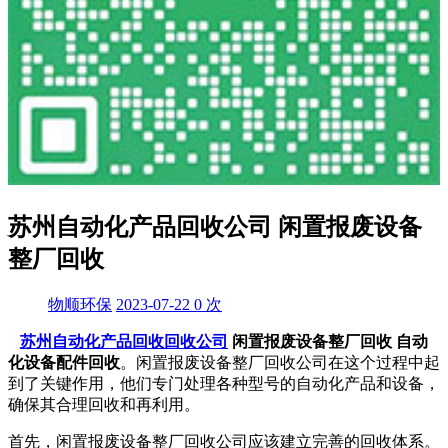
苏州自动化产品回收公司 闲置报废设备
整厂回收
物顺环保
2023-07-22
0
次
苏州自动化产品回收回收公司
闲置报废设备整厂回收
自动
化设备配件回收
。闲置报废设备整厂回收公司在这个过程中起
到了关键作用，他们专门处理各种型号的自动化产品和设备，
确保其合理回收和再利用。
首先，闲置报废设备整厂回收公司应该建立完善的回收体系。