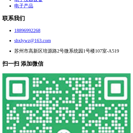
电子产品
联系我们
18896992268
shxlywz@163.com
苏州市高新区培源路2号微系统园1号楼107室-A519
扫一扫 添加微信