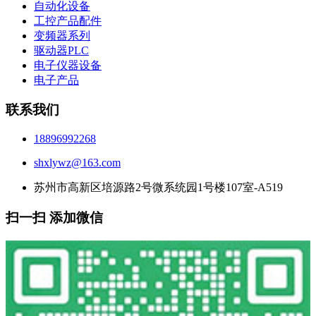
自动化设备
工控产品配件
变频器系列
驱动器PLC
电子仪器设备
电子产品
联系我们
18896992268
shxlywz@163.com
苏州市高新区培源路2号微系统园1号楼107室-A519
扫一扫 添加微信