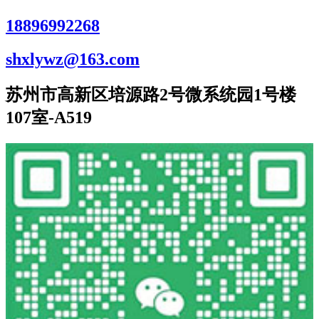
18896992268
shxlywz@163.com
苏州市高新区培源路2号微系统园1号楼
107室-A519