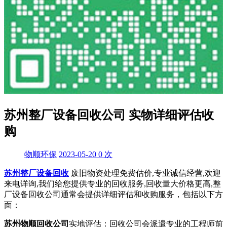
苏州整厂设备回收公司 实物详细评估收
购
物顺环保
2023-05-20
0
次
苏州整厂设备回收
废旧物资处理免费估价,专业诚信经营,欢迎
来电详询,我们给您提供专业的回收服务,回收量大价格更高,整
厂设备回收公司通常会提供详细评估和收购服务，包括以下方
面：
苏州物顺回收公司
实地评估：回收公司会派遣专业的工程师前