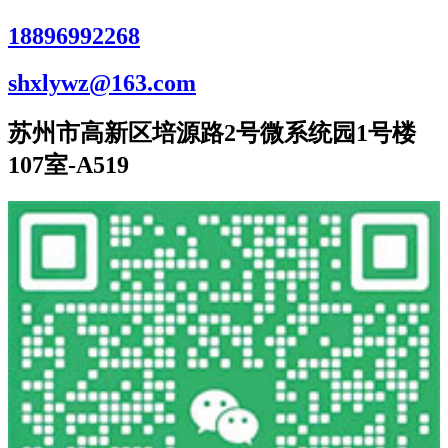
18896992268
shxlywz@163.com
苏州市高新区培源路2号微系统园1号楼
107室-A519