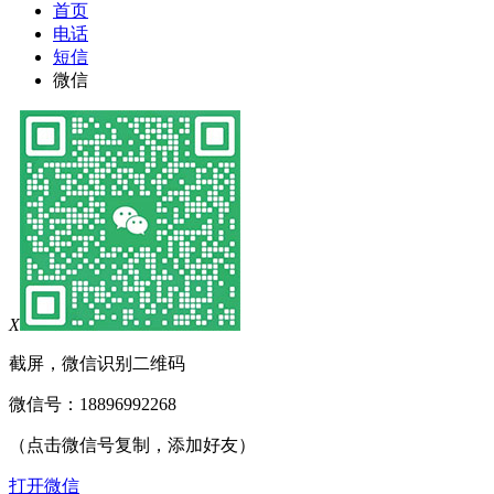
首页
电话
短信
微信
X
截屏，微信识别二维码
微信号：
18896992268
（点击微信号复制，添加好友）
打开微信