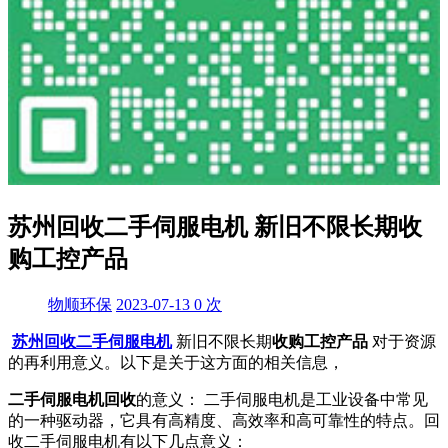
苏州回收二手伺服电机 新旧不限长期收
购工控产品
物顺环保
2023-07-13
0
次
苏州回收二手伺服电机
新旧不限长期
收购工控产品
对于资源
的再利用意义。以下是关于这方面的相关信息，
二手伺服电机回收
的意义： 二手伺服电机是工业设备中常见
的一种驱动器，它具有高精度、高效率和高可靠性的特点。回
收二手伺服电机有以下几点意义：