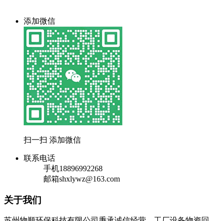
添加微信
扫一扫 添加微信
联系电话
手机
18896992268
邮箱
shxlywz@163.com
关于我们
苏州物顺环保科技有限公司秉承诚信经营，工厂设备物资回