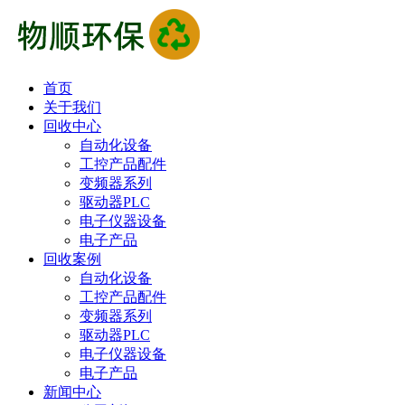
首页
关于我们
回收中心
自动化设备
工控产品配件
变频器系列
驱动器PLC
电子仪器设备
电子产品
回收案例
自动化设备
工控产品配件
变频器系列
驱动器PLC
电子仪器设备
电子产品
新闻中心