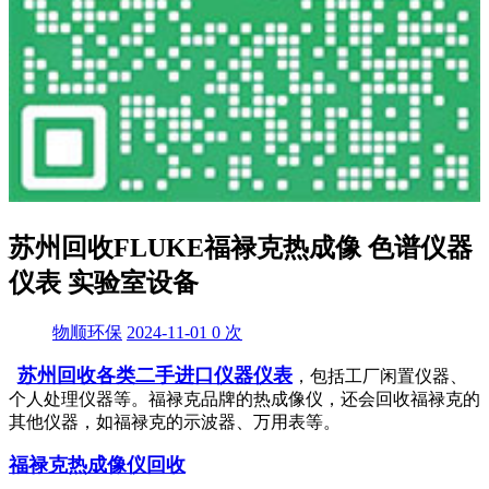
苏州回收FLUKE福禄克热成像 色谱仪器
仪表 实验室设备
物顺环保
2024-11-01
0
次
苏州回收各类二手进口仪器仪表
，包括工厂闲置仪器、
个人处理仪器等。福禄克品牌的热成像仪，还会回收福禄克的
其他仪器，如福禄克的示波器、万用表等。
福禄克热成像仪回收