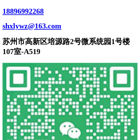
18896992268
shxlywz@163.com
苏州市高新区培源路2号微系统园1号楼
107室-A519