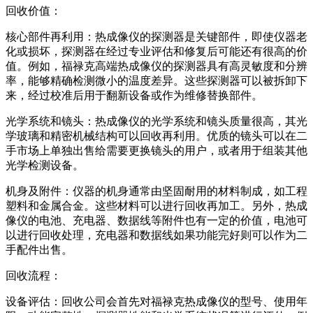
回收价值：
核心部件再利用：热成像仪的探测器是关键部件，即使仪器老
化或损坏，探测器在经过专业评估和修复后可能还有很高的价
值。例如，福禄克高端热成像仪的探测器具有高灵敏度和分辨
率，能够精确检测微小的温度差异。这些探测器可以被拆卸下
来，经过校准后用于翻新设备或作为维修替换部件。
光学系统和镜头：热成像仪的光学系统和镜头质量很高，其光
学玻璃和精密机械结构可以回收再利用。优质的镜头可以在二
手市场上单独出售给需要更换镜头的用户，或者用于组装其他
光学检测设备。
机身及附件：仪器的机身通常由坚固耐用的材料制成，如工程
塑料和金属合金。这些材料可以进行回收再加工。另外，热成
像仪的电池、充电器、数据线等附件也有一定的价值，电池可
以进行回收处理，充电器和数据线如果功能完好则可以作为二
手配件出售。
回收流程：
设备评估：回收公司会首先对福禄克热成像仪的型号、使用年