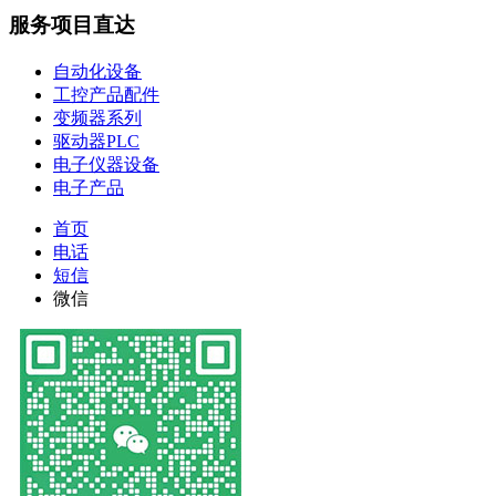
服务项目直达
自动化设备
工控产品配件
变频器系列
驱动器PLC
电子仪器设备
电子产品
首页
电话
短信
微信