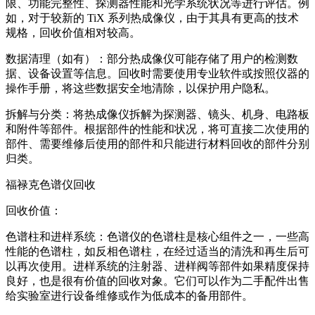
限、功能完整性、探测器性能和光学系统状况等进行评估。例
如，对于较新的 TiX 系列热成像仪，由于其具有更高的技术
规格，回收价值相对较高。
数据清理（如有）：部分热成像仪可能存储了用户的检测数
据、设备设置等信息。回收时需要使用专业软件或按照仪器的
操作手册，将这些数据安全地清除，以保护用户隐私。
拆解与分类：将热成像仪拆解为探测器、镜头、机身、电路板
和附件等部件。根据部件的性能和状况，将可直接二次使用的
部件、需要维修后使用的部件和只能进行材料回收的部件分别
归类。
福禄克色谱仪回收
回收价值：
色谱柱和进样系统：色谱仪的色谱柱是核心组件之一，一些高
性能的色谱柱，如反相色谱柱，在经过适当的清洗和再生后可
以再次使用。进样系统的注射器、进样阀等部件如果精度保持
良好，也是很有价值的回收对象。它们可以作为二手配件出售
给实验室进行设备维修或作为低成本的备用部件。