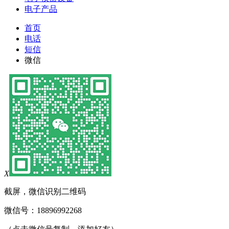
电子产品
首页
电话
短信
微信
X
截屏，微信识别二维码
微信号：
18896992268