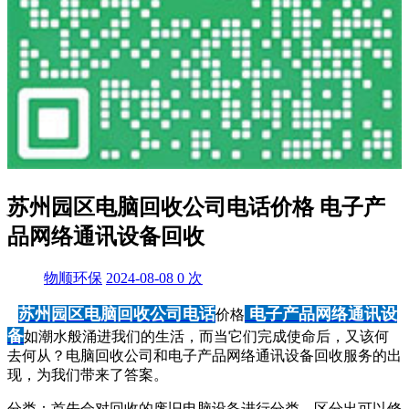
苏州园区电脑回收公司电话价格 电子产
品网络通讯设备回收
物顺环保
2024-08-08
0
次
苏州园区电脑回收公司电话
电子产品网络通讯设
价格
备
如潮水般涌进我们的生活，而当它们完成使命后，又该何
去何从？电脑回收公司和电子产品网络通讯设备回收服务的出
现，为我们带来了答案。
分类：首先会对回收的废旧电脑设备进行分类，区分出可以修