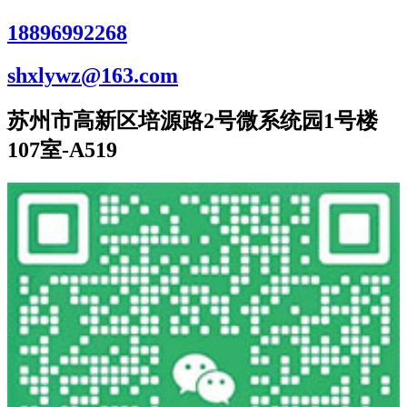
18896992268
shxlywz@163.com
苏州市高新区培源路2号微系统园1号楼
107室-A519