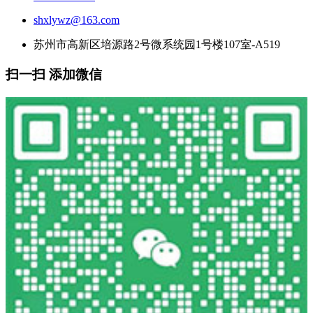
shxlywz@163.com
苏州市高新区培源路2号微系统园1号楼107室-A519
扫一扫 添加微信