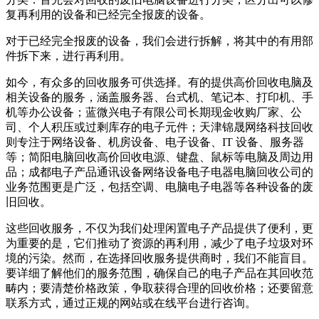
复再利用的设备和已经完全报废的设备。
对于已经完全报废的设备，我们会进行拆解，将其中的有用部
件拆下来，进行再利用。
如今，有众多的回收服务可供选择。有的提供高价回收电脑及
相关设备的服务，涵盖服务器、台式机、笔记本、打印机、手
机等办公设备；蓝微兴电子有限公司长期现金收购厂家、公
司、个人积压或过剩库存的电子元件；天津锦晟网络科技回收
则专注于网络设备、机房设备、电子设备、IT 设备、服务器
等；简阳电脑回收高价回收电源、键盘、鼠标等电脑及周边用
品；成都电子产品通讯设备网络设备电子电器电脑回收公司的
业务范围更是广泛，包括空调、电脑电子电器等各种设备的废
旧回收。
这些回收服务，不仅为我们处理闲置电子产品提供了便利，更
为重要的是，它们推动了资源的再利用，减少了电子垃圾对环
境的污染。然而，在选择回收服务提供商时，我们不能盲目。
要详细了解他们的服务范围，确保自己的电子产品在其回收范
畴内；要清楚价格政策，争取获得合理的回收价格；还要留意
联系方式，通过正规的网站或在线平台进行咨询。