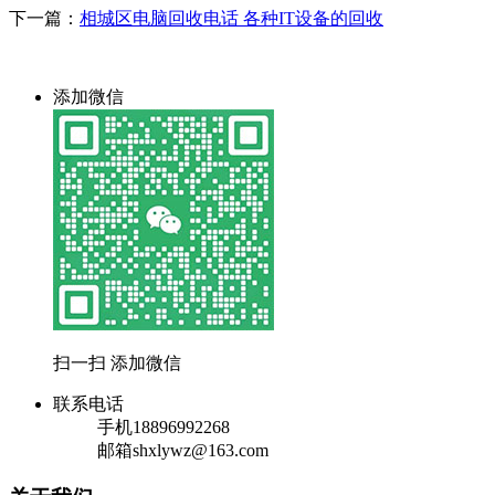
下一篇：
相城区电脑回收电话 各种IT设备的回收
添加微信
扫一扫 添加微信
联系电话
手机
18896992268
邮箱
shxlywz@163.com