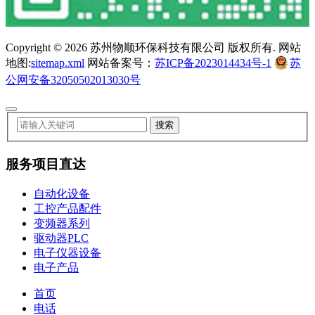
Copyright ©
2026 苏州物顺环保科技有限公司 版权所有. 网站
地图:
sitemap.xml
网站备案号：
苏ICP备2023014434号-1
苏
公网安备32050502013030号
服务项目直达
自动化设备
工控产品配件
变频器系列
驱动器PLC
电子仪器设备
电子产品
首页
电话