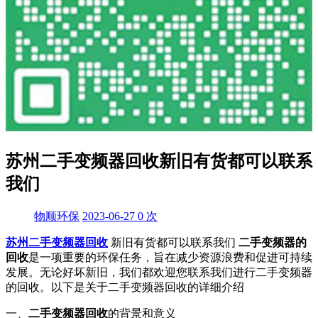
苏州二手变频器回收新旧有货都可以联系
我们
物顺环保
2023-06-27
0
次
苏州二手变频器回收
新旧有货都可以联系我们
二手变频器的
回收
是一项重要的环保任务，旨在减少资源浪费和促进可持续
发展。无论好坏新旧，我们都欢迎您联系我们进行二手变频器
的回收。以下是关于二手变频器回收的详细介绍
一、
二手变频器回收
的背景和意义