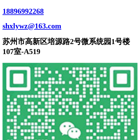
18896992268
shxlywz@163.com
苏州市高新区培源路2号微系统园1号楼
107室-A519